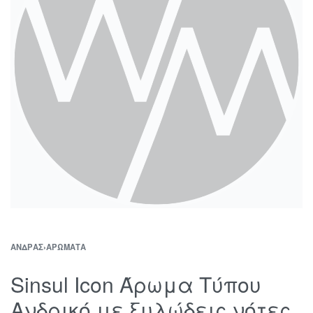
ΆΝΔΡΑΣ
›
ΑΡΏΜΑΤΑ
Sinsul Icon Άρωμα Τύπου
Ανδρικό με ξυλώδεις νότες