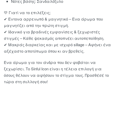
Νότες βάσης: Σανδαλόξυλο
💛 Γιατί να το επιλέξεις;
✔ Έντονα αρρενωπό & μαγνητικό – Ένα άρωμα που
μαγνητίζει από την πρώτη στιγμή.
✔ Ιδανικό για βραδινές εμφανίσεις & ξεχωριστές
στιγμές – Κάθε ψεκασμός αποπνέει αυτοπεποίθηση.
✔ Μακράς διαρκείας και με ισχυρό sillage – Αφήνει ένα
αξέχαστο αποτύπωμα όπου κι αν βρεθείς.
Ένα άρωμα για τον άνδρα που δεν φοβάται να
ξεχωρίσει. Το Sinful Icon είναι η τέλεια επιλογή για
όσους θέλουν να αφήσουν το στίγμα τους. Προσθέσέ το
τώρα στη συλλογή σου!