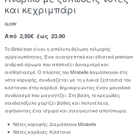
και κεχριμπάρι
GLORY
Από
2,50
€
έως 23.90
Το Sinful Icon είναι η απόλυτη δήλωση τολμηρής
αρρενωπότητας. Ένα ανατρεπτικό και εθιστικό premium
ανδρικό άρωμα που αποπνέει δυναμισμό και
αισθησιασμό. Ο πλούτος του Mirabelle δαμάσκηνου στη
νότα κορυφής, συνδυάζεται με τη γλυκιά ζεστασιά του
κάστανου στην καρδιά, δημιουργώντας έναν μοναδικό
συνδυασμό που μαγνητίζει. Στη βάση, το κρεμώδες
σανδαλόξυλο χαρίζει βάθος και πολυτέλεια,
αφήνοντας ένα ισχυρό και σαγηνευτικό αποτύπωμα.
Νότες κορυφής: Δαμάσκηνο Mirabelle
Νότες καρδιάς: Κάστανο