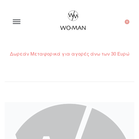
0
Δωρεάν Μεταφορικά για αγορές άνω των 30 Ευρώ
210 300 6798 / 6973400015