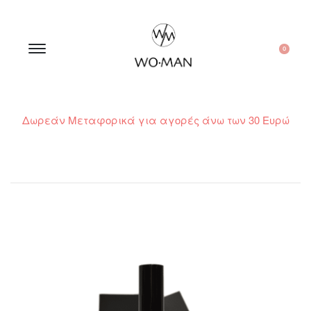
0
Δωρεάν Μεταφορικά για αγορές άνω των 30 Ευρώ
210 300 6798 / 6973400015