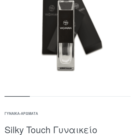
ΓΥΝΑΊΚΑ
›
ΑΡΏΜΑΤΑ
Silky Touch Γυναικείο