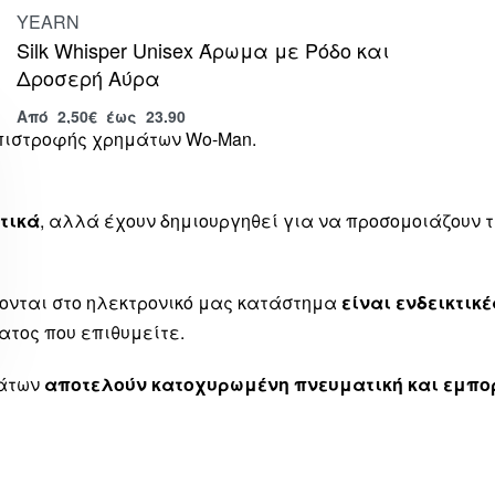
YEARN
Silk Whisper Unisex Άρωμα με Ρόδο και
Δροσερή Αύρα
Από
2,50
€
έως 23.90
επιστροφής χρημάτων Wo-Man.
τικά
, αλλά έχουν δημιουργηθεί για να προσομοιάζουν
ονται στο ηλεκτρονικό μας κατάστημα
είναι ενδεικτικέ
ατος που επιθυμείτε.
μάτων
αποτελούν κατοχυρωμένη πνευματική και εμπορ
 με αυτούς τους οίκους