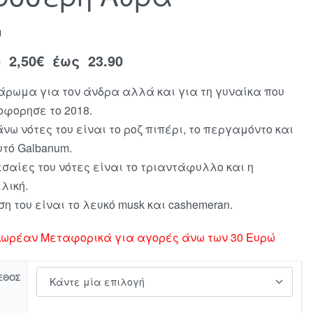
N
ό
2,50
€
έως 23.90
άρωμα για τον άνδρα αλλά και για τη γυναίκα που
οφορησε το 2018.
άνω νότες του είναι το ροζ πιπέρι, το περγαμόντο και
υτό Galbanum.
εσαίες του νότες είναι το τριαντάφυλλο και η
λική.
ση του είναι το λευκό musk και cashemeran.
ωρέαν Μεταφορικά για αγορές άνω των 30 Ευρώ
ΕΘΟΣ