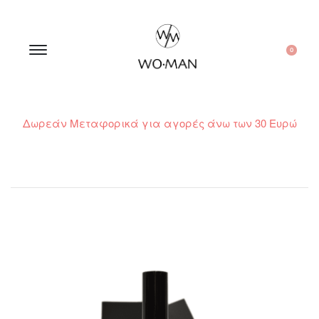
0
Δωρεάν Μεταφορικά για αγορές άνω των 30 Ευρώ
210 300 6798 / 6973400015