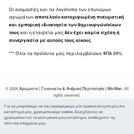
Οι ονομασίες και τα λογότυπα των επώνυμων
αρωμάτων
αποτελούν κατοχυρωμένη πνευματική
και εμπορική ιδιοκτησία των δημιουργών/οίκων
τους
και η εταιρεία μας
δεν έχει καμία σχέση ή
συνεργασία με αυτούς τους οίκους
*** Όλα τα προϊόντα μας περιλαμβάνουν ΦΠΑ 24%.
© 2026
Αρώματα | Γυναικεία & Ανδρική Περιποίηση | Wo-Man
. All
rights reserved.
Για να μπορέσουμε να σας προσφέρουμε μία προσωπική εμπειρία στο
Σχετικά με Εμάς
κατάστημά μας, χρησιμοποιούμε cookies. Συνεχίζοντας να
Τρόποι Πληρωμής & Αποστολής
χρησιμοποιείται το ηλεκτρονικό μας κατάστημα, αποδέχεστε της
Συχνές Ερωτήσεις
πολιτική απορρήτου μας.
Όροι Χρήσης
Πολιτική Απορρήτου