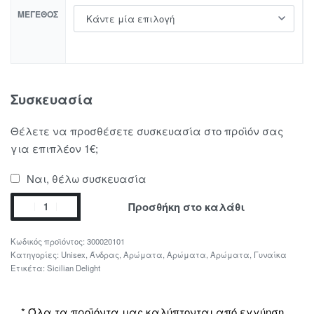
ΜΈΓΕΘΟΣ
Συσκευασία
Θέλετε να προσθέσετε συσκευασία στο προϊόν σας
για επιπλέον 1€;
Ναι, θέλω συσκευασία
Προσθήκη στο καλάθι
300020101
Κατηγορίες:
Unisex
,
Άνδρας
,
Αρώματα
,
Αρώματα
,
Αρώματα
,
Γυναίκα
Ετικέτα:
Sicilian Delight
* Όλα τα προϊόντα μας καλύπτονται από εγγύηση