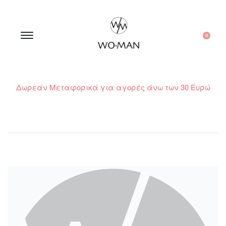
0
Δωρεάν Μεταφορικά για αγορές άνω των 30 Ευρώ
210 300 6798 / 6973400015