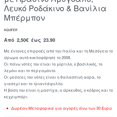
Λευκό Ροδάκινο & Βανίλια
Μπέρμπον
AQUIFER
Από
2,50
€
έως 23.90
Με έντονες επιρροές από την Ιταλία και τη Μεσόγειο το
άρωμα αυτό κυκλοφόρησε το 2008.
Οι πάνω νότες του είναι το μύρτιλο, ο βασιλικός, το
λεμόνι και το περγαμόντο.
Οι μεσαίες του νότες είναι η θαλασσινή αύρα, το
γιασεμί και το τριαντάφυλλο.
Η βάση του είναι η μαστίχα, ο άρκευθος, ο κέδρος και το
κεχριμπάρι.
Δωρέαν Μεταφορικά για αγορές άνω των 30 Ευρώ