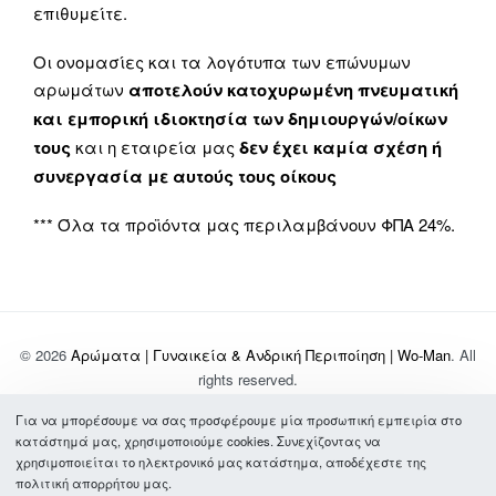
επιθυμείτε.
Οι ονομασίες και τα λογότυπα των επώνυμων
αρωμάτων
αποτελούν κατοχυρωμένη πνευματική
και εμπορική ιδιοκτησία των δημιουργών/οίκων
τους
και η εταιρεία μας
δεν έχει καμία σχέση ή
συνεργασία με αυτούς τους οίκους
*** Όλα τα προϊόντα μας περιλαμβάνουν ΦΠΑ 24%.
© 2026
Αρώματα | Γυναικεία & Ανδρική Περιποίηση | Wo-Man
. All
rights reserved.
Για να μπορέσουμε να σας προσφέρουμε μία προσωπική εμπειρία στο
Σχετικά με Εμάς
κατάστημά μας, χρησιμοποιούμε cookies. Συνεχίζοντας να
Τρόποι Πληρωμής & Αποστολής
χρησιμοποιείται το ηλεκτρονικό μας κατάστημα, αποδέχεστε της
Συχνές Ερωτήσεις
πολιτική απορρήτου μας.