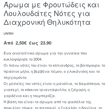
Άρωμα με Φρουτώδεις και
Λουλουδάτες Νότες για
Διαχρονική Θηλυκότητα
LAVISH
Από
2,50
€
έως 23.90
Ένα ανατολίτικο άρωμα για την γυναίκα που
κυκλοφόρησε το 2004.
Οι πάνω νότες του είναι το κόλιανδρος, το βατόμουρο, το
πράσινο μήλο, η βερβένα λέμον, ο γλυκάνισος και το
περγαμόντο.
Οι μεσαίες του νότες είναι η μανόλια, το δαμάσκηνο, το
γιασεμί, το κόκκινο τριαντάφυλλο, η ζάχαρη, η
γαρδένια και η τουμπερόζα.
Η βάση του είναι το άρωμα από τα φασόλια της
ποικιλίας τόνκα, το πατσουλί, η ξυλαλόη, η βανίλια, το