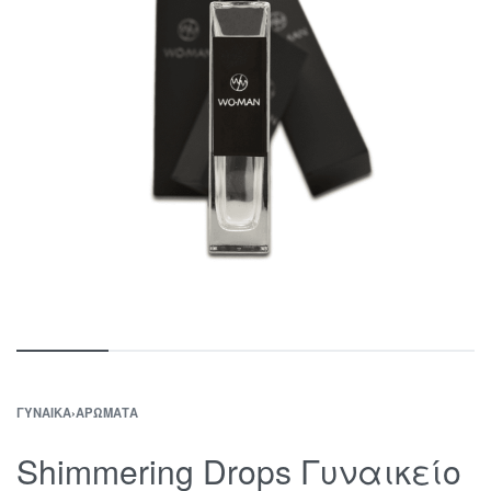
ΓΥΝΑΊΚΑ
›
ΑΡΏΜΑΤΑ
Shimmering Drops Γυναικείο