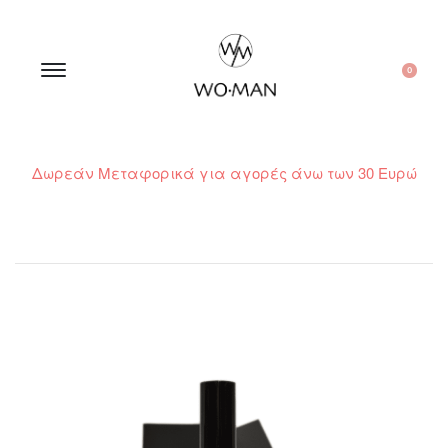
0
Δωρεάν Μεταφορικά για αγορές άνω των 30 Ευρώ
210 300 6798 / 6973400015