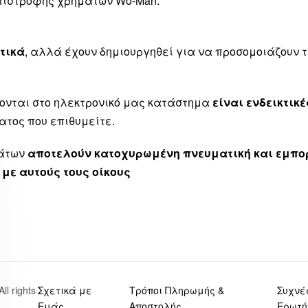
επιστροφής χρημάτων Wo-Man.
τικά
, αλλά έχουν δημιουργηθεί για να προσομοιάζουν
ονται στο ηλεκτρονικό μας κατάστημα
είναι ενδεικτικέ
ατος που επιθυμείτε.
μάτων
αποτελούν κατοχυρωμένη πνευματική και εμπορ
 με αυτούς τους οίκους
 All rights
Σχετικά με
Τρόποι Πληρωμής &
Συχνέ
Εμάς
Αποστολής
Ερωτή