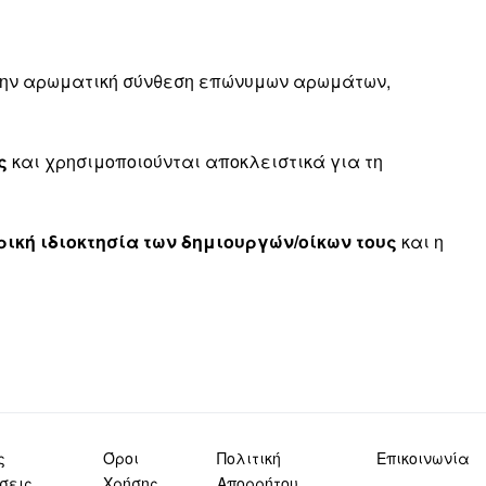
 την αρωματική σύνθεση επώνυμων αρωμάτων,
ς
και χρησιμοποιούνται αποκλειστικά για τη
ική ιδιοκτησία των δημιουργών/οίκων τους
και η
ς
Όροι
Πολιτική
Επικοινωνία
σεις
Χρήσης
Απορρήτου