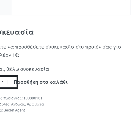
σκευασία
τε να προσθέσετε συσκευασία στο προϊόν σας για
λέον 1€;
ι, θέλω συσκευασία
Προσθήκη στο καλάθι
100390101
ορίες:
Άνδρας
,
Αρώματα
α:
Secret Agent