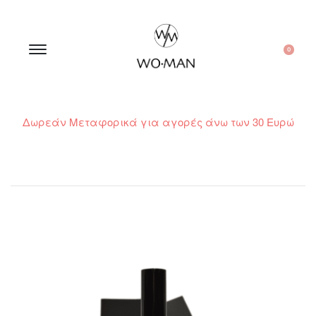
0
Δωρεάν Μεταφορικά για αγορές άνω των 30 Ευρώ
210 300 6798 / 6973400015