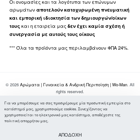
Οι ονομασίες και τα λογότυπα των επώνυμων
αρωμάτων
αποτελούν κατοχυρωμένη πνευματική
και εμπορική ιδιοκτησία των δημιουργών/οίκων
τους
και η εταιρεία μας
δεν έχει καμία σχέση ή
συνεργασία με αυτούς τους οίκους
*** Όλα τα προϊόντα μας περιλαμβάνουν ΦΠΑ 24%.
© 2026
Αρώματα | Γυναικεία & Ανδρική Περιποίηση | Wo-Man
. All
rights reserved.
Για να μπορέσουμε να σας προσφέρουμε μία προσωπική εμπειρία στο
Σχετικά με Εμάς
κατάστημά μας, χρησιμοποιούμε cookies. Συνεχίζοντας να
Τρόποι Πληρωμής & Αποστολής
χρησιμοποιείται το ηλεκτρονικό μας κατάστημα, αποδέχεστε της
Συχνές Ερωτήσεις
πολιτική απορρήτου μας.
Όροι Χρήσης
Πολιτική Απορρήτου
ΑΠΟΔΟΧΗ
Επικοινωνία