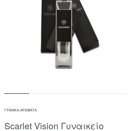
ΓΥΝΑΊΚΑ
›
ΑΡΏΜΑΤΑ
Scarlet Vision Γυναικείο