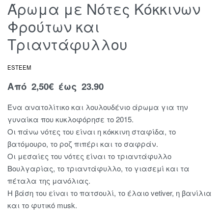
Άρωμα με Νότες Κόκκινων
Φρούτων και
Τριαντάφυλλου
ESTEEM
Από
2,50
€
έως 23.90
Ένα ανατολίτικο και λουλουδένιο άρωμα για την
γυναίκα που κυκλοφόρησε το 2015.
Οι πάνω νότες του είναι η κόκκινη σταφίδα, το
βατόμουρο, το ροζ πιπέρι και το σαφράν.
Οι μεσαίες του νότες είναι το τριαντάφυλλο
Βουλγαρίας, το τριαντάφυλλο, το γιασεμί και τα
πέταλα της μανόλιας.
Η βάση του είναι το πατσουλί, το έλαιο vetiver, η βανίλια
και το φυτικό musk.