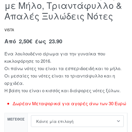
με Μήλο, Τριαντάφυλλο &
Απαλές Ξυλώδεις Νότες
VISTA
Από
2,50
€
έως 23.90
Ένα λουλουδένιο άρωμα για την γυναίκα που
κυκλοφόρησε το 2016.
Οι πάνω νότες του είναι τα εσπεριδοειδή και το μήλο.
Οι μεσαίες του νότες είναι το τριαντάφυλλο και η
ορχιδέα.
Η βάση του είναι ο κισσός και διάφορες νότες ξύλων.
Δωρέαν Μεταφορικά για αγορές άνω των 30 Ευρώ
ΜΈΓΕΘΟΣ