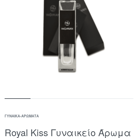
ΓΥΝΑΊΚΑ
›
ΑΡΏΜΑΤΑ
Royal Kiss Γυναικείο Άρωμα