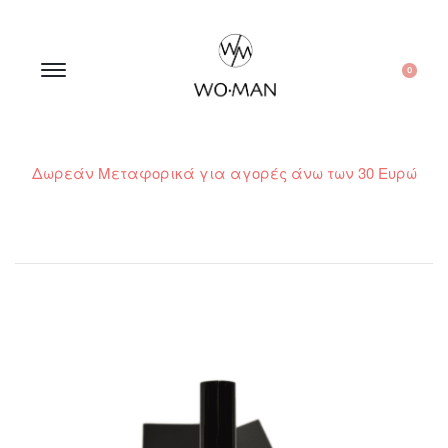
0
Δωρεάν Μεταφορικά για αγορές άνω των 30 Ευρώ
210 300 6798 / 6973400015