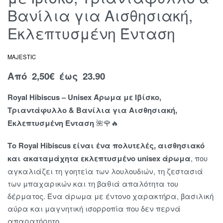
Βανίλια για Αισθησιακή,
Εκλεπτυσμένη Ένταση
MAJESTIC
Από
2,50
€
έως 23.90
Royal Hibiscus – Unisex Άρωμα με Ιβίσκο,
Τριαντάφυλλο & Βανίλια για Αισθησιακή,
Εκλεπτυσμένη Ένταση
🌺🌹🔥
Το Royal Hibiscus είναι ένα πολυτελές, αισθησιακό
και ακαταμάχητα εκλεπτυσμένο unisex άρωμα
, που
αγκαλιάζει τη γοητεία των λουλουδιών, τη ζεστασιά
των μπαχαρικών και τη βαθιά απαλότητα του
δέρματος. Ένα άρωμα με έντονο χαρακτήρα, βασιλική
αύρα και μαγνητική ισορροπία που δεν περνά
απαρατήρητο.