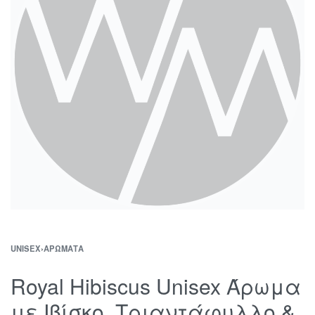
UNISEX
›
ΑΡΏΜΑΤΑ
Royal Hibiscus Unisex Άρωμα
με Ιβίσκο, Τριαντάφυλλο &