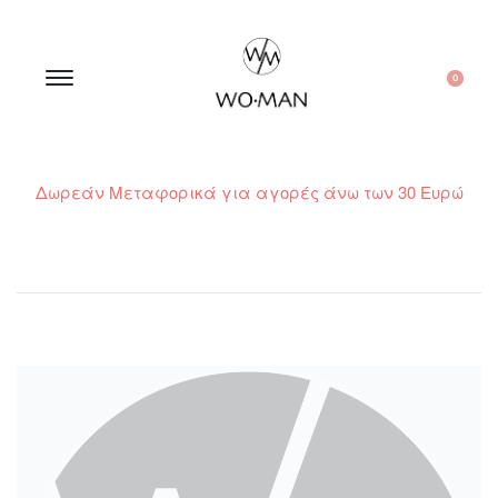
0
Δωρεάν Μεταφορικά για αγορές άνω των 30 Ευρώ
210 300 6798 / 6973400015