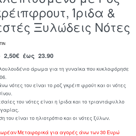
κρέιπφρουτ, Ίριδα &
εστές Ξυλώδεις Νότες
TIN
ό
2,50
€
έως 23.90
λουλουδένιο άρωμα για τη γυναίκα που κυκλοφόρησε
06.
άνω νότες του είναι το ροζ γκρέιπ φρούτ και οι νότες
ίνου.
εσαίες του νότες είναι η ίριδα και το τριαντάφυλλο
γαρίας.
ση του είναι το ηλιοτρόπιο και οι νότες ξύλων.
ωρέαν Μεταφορικά για αγορές άνω των 30 Ευρώ