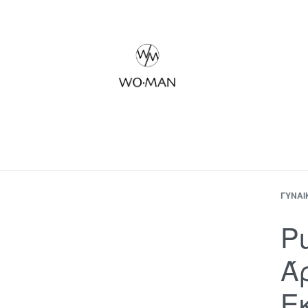
ΓΥΝΑΊ
P
Ά
Ε