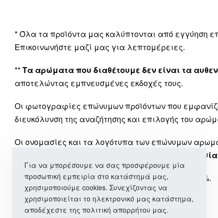
* Όλα τα προϊόντα μας καλύπτονται από εγγύηση 
Επικοινωνήστε μαζί μας για λεπτομέρειες.
**
Τα αρώματα που διαθέτουμε δεν είναι τα αυθεν
αποτελώντας εμπνευσμένες εκδοχές τους.
Οι φωτογραφίες επώνυμων προϊόντων που εμφανίζ
διευκόλυνση της αναζήτησης και επιλογής του αρώμ
Οι ονομασίες και τα λογότυπα των επώνυμων αρω
εταιρεία μας
δεν έχει καμία σχέση ή συνεργασία
Για να μπορέσουμε να σας προσφέρουμε μία
προσωπική εμπειρία στο κατάστημά μας,
*** Όλα τα προϊόντα μας περιλαμβάνουν ΦΠΑ 24%.
χρησιμοποιούμε cookies. Συνεχίζοντας να
χρησιμοποιείται το ηλεκτρονικό μας κατάστημα,
αποδέχεστε της πολιτική απορρήτου μας.