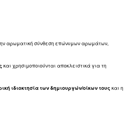
 την αρωματική σύνθεση επώνυμων αρωμάτων,
ς
και χρησιμοποιούνται αποκλειστικά για τη
ική ιδιοκτησία των δημιουργών/οίκων τους
και η