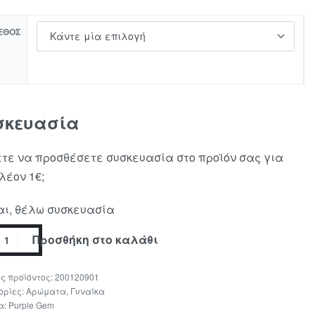
ΕΘΟΣ
σκευασία
τε να προσθέσετε συσκευασία στο προϊόν σας για
λέον 1€;
ι, θέλω συσκευασία
Προσθήκη στο καλάθι
200120901
ορίες:
Αρώματα
,
Γυναίκα
α:
Purple Gem