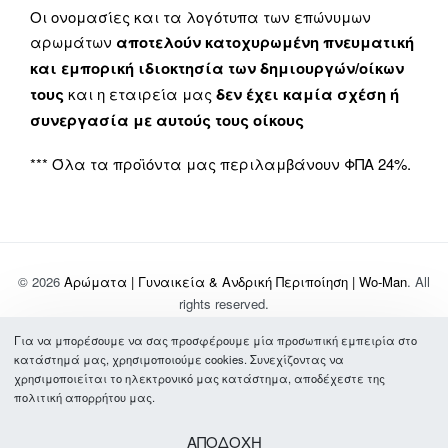
Οι ονομασίες και τα λογότυπα των επώνυμων
αρωμάτων
αποτελούν κατοχυρωμένη πνευματική
και εμπορική ιδιοκτησία των δημιουργών/οίκων
τους
και η εταιρεία μας
δεν έχει καμία σχέση ή
συνεργασία με αυτούς τους οίκους
*** Όλα τα προϊόντα μας περιλαμβάνουν ΦΠΑ 24%.
© 2026
Αρώματα | Γυναικεία & Ανδρική Περιποίηση | Wo-Man
. All
rights reserved.
Για να μπορέσουμε να σας προσφέρουμε μία προσωπική εμπειρία στο
Σχετικά με Εμάς
κατάστημά μας, χρησιμοποιούμε cookies. Συνεχίζοντας να
Τρόποι Πληρωμής & Αποστολής
χρησιμοποιείται το ηλεκτρονικό μας κατάστημα, αποδέχεστε της
Συχνές Ερωτήσεις
πολιτική απορρήτου μας.
Όροι Χρήσης
Πολιτική Απορρήτου
ΑΠΟΔΟΧΗ