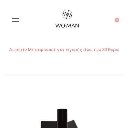
0
Δωρεάν Μεταφορικά για αγορές άνω των 30 Ευρώ
210 300 6798 / 6973400015