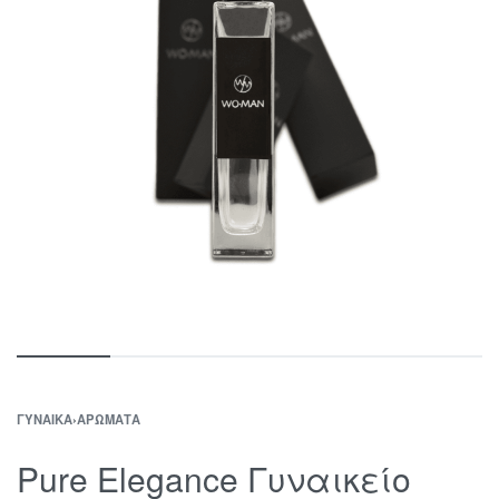
ΓΥΝΑΊΚΑ
›
ΑΡΏΜΑΤΑ
Pure Elegance Γυναικείο