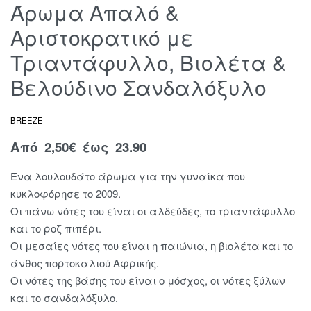
Άρωμα Απαλό &
Αριστοκρατικό με
Τριαντάφυλλο, Βιολέτα &
Βελούδινο Σανδαλόξυλο
BREEZE
Από
2,50
€
έως 23.90
Ένα λουλουδάτο άρωμα για την γυναίκα που
κυκλοφόρησε το 2009.
Οι πάνω νότες του είναι οι αλδεΰδες, το τριαντάφυλλο
και το ροζ πιπέρι.
Οι μεσαίες νότες του είναι η παιώνια, η βιολέτα και το
άνθος πορτοκαλιού Αφρικής.
Οι νότες της βάσης του είναι ο μόσχος, οι νότες ξύλων
και το σανδαλόξυλο.