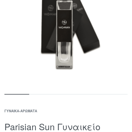
ΓΥΝΑΊΚΑ
›
ΑΡΏΜΑΤΑ
Parisian Sun Γυναικείο