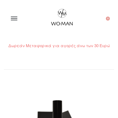
0
Δωρεάν Μεταφορικά για αγορές άνω των 30 Ευρώ
210 300 6798 / 6973400015