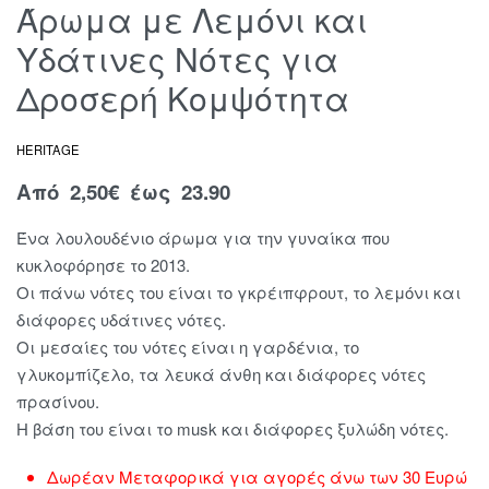
Άρωμα με Λεμόνι και
Υδάτινες Νότες για
Δροσερή Κομψότητα
HERITAGE
Από
2,50
€
έως 23.90
Ένα λουλουδένιο άρωμα για την γυναίκα που
κυκλοφόρησε το 2013.
Οι πάνω νότες του είναι το γκρέιπφρουτ, το λεμόνι και
διάφορες υδάτινες νότες.
Οι μεσαίες του νότες είναι η γαρδένια, το
γλυκομπίζελο, τα λευκά άνθη και διάφορες νότες
πρασίνου.
Η βάση του είναι το musk και διάφορες ξυλώδη νότες.
Δωρέαν Μεταφορικά για αγορές άνω των 30 Ευρώ