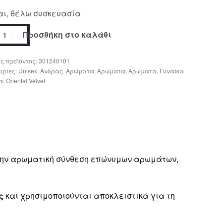
ι, θέλω συσκευασία
Προσθήκη στο καλάθι
301240101
ορίες:
Unisex
,
Άνδρας
,
Αρώματα
,
Αρώματα
,
Αρώματα
,
Γυναίκα
α:
Oriental Velvet
 την αρωματική σύνθεση επώνυμων αρωμάτων,
ς
και χρησιμοποιούνται αποκλειστικά για τη