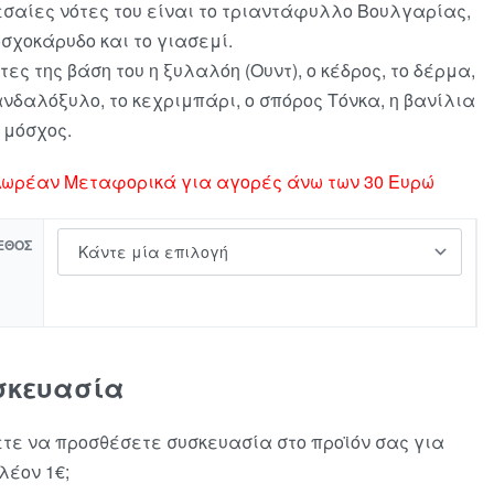
εσαίες νότες του είναι το τριαντάφυλλο Βουλγαρίας,
οσχοκάρυδο και το γιασεμί.
τες της βάση του η ξυλαλόη (Ουντ), ο κέδρος, το δέρμα,
ανδαλόξυλο, το κεχριμπάρι, ο σπόρος Τόνκα, η βανίλια
ο μόσχος.
ωρέαν Μεταφορικά για αγορές άνω των 30 Ευρώ
ΕΘΟΣ
σκευασία
τε να προσθέσετε συσκευασία στο προϊόν σας για
λέον 1€;