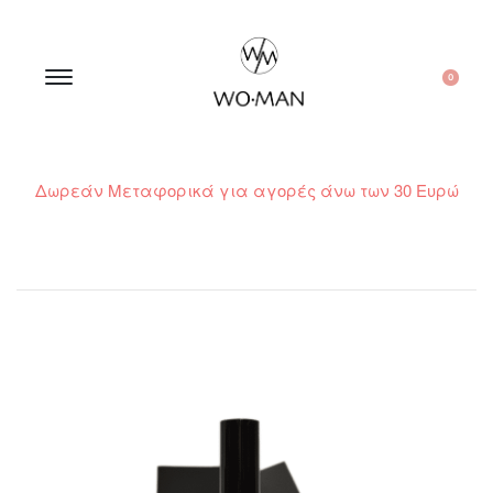
0
Δωρεάν Μεταφορικά για αγορές άνω των 30 Ευρώ
210 300 6798 / 6973400015