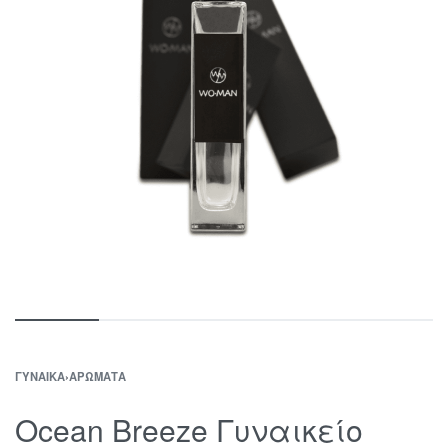
ΓΥΝΑΊΚΑ
›
ΑΡΏΜΑΤΑ
Ocean Breeze Γυναικείο