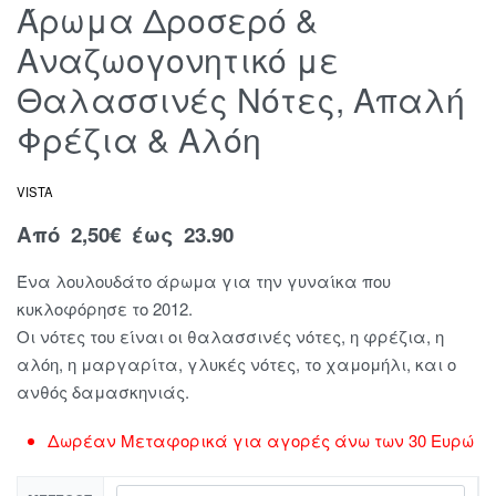
Άρωμα Δροσερό &
Αναζωογονητικό με
Θαλασσινές Νότες, Απαλή
Φρέζια & Αλόη
VISTA
Από
2,50
€
έως 23.90
Ένα λουλουδάτο άρωμα για την γυναίκα που
κυκλοφόρησε το 2012.
Οι νότες του είναι οι θαλασσινές νότες, η φρέζια, η
αλόη, η μαργαρίτα, γλυκές νότες, το χαμομήλι, και ο
ανθός δαμασκηνιάς.
Δωρέαν Μεταφορικά για αγορές άνω των 30 Ευρώ