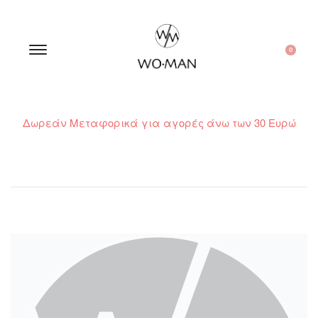
0
Δωρεάν Μεταφορικά για αγορές άνω των 30 Ευρώ
210 300 6798 / 6973400015