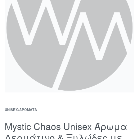
UNISEX
›
ΑΡΏΜΑΤΑ
Mystic Chaos Unisex Άρωμα
Δερμάτινο & Ξυλώδες με