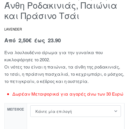
Άνθη Ροδακινιάς, Παιώνια
και Πράσινο Τσάι
LAVENDER
Από
2,50
€
έως 23.90
Ένα λουλουδένιο άρωμα για την γυναίκα που
κυκλοφόρησε το 2002.
Οι νότες του είναι η παιώνια, τα άνθη της ροδακινιάς,
το τσάι, η πράσινη πασχαλιά, το κεχριμπάρι, ο μόσχος,
το πετιγκραίν, ο κέδρος και η ουστερία.
Δωρέαν Μεταφορικά για αγορές άνω των 30 Ευρώ
ΜΈΓΕΘΟΣ