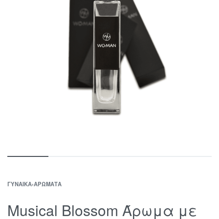
ΓΥΝΑΊΚΑ
›
ΑΡΏΜΑΤΑ
Musical Blossom Άρωμα με