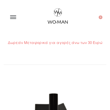
0
Δωρεάν Μεταφορικά για αγορές άνω των 30 Ευρώ
210 300 6798 / 6973400015