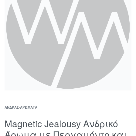
ΆΝΔΡΑΣ
›
ΑΡΏΜΑΤΑ
Magnetic Jealousy Ανδρικό
Άρωμα με Περγαμόντο και