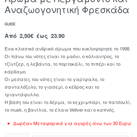
Αναζωογονητική Φρεσκάδα
GUIDE
Από
2,50
€
έως 23.90
Ένα κλασικό ανδρικό άρωμα που κυκλοφορησε το 1998.
Οι πάνω του νότες είναι το μαόνι, ο κόλιαντρος, το
τζίντζερ, η λεβάντα, το πορτοκάλι, το πιπέρι και το
κάρδαμο.
Οι μεσαίες του νότες είναι το γαρίφαλο, το
σανταλόξυλο, το γιασεμί, ο κέδρος και το
τριαντάφυλλο.
Η βάση του είναι το δέρμα, το κεχριμπάρι, το πατσουλί,
το musk, η βανίλια, το έλαιο Vetiver και ο καπνός.
Δωρέαν Μεταφορικά για αγορές άνω των 30 Ευρώ