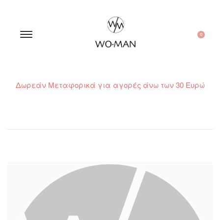
0
Δωρεάν Μεταφορικά για αγορές άνω των 30 Ευρώ
210 300 6798 / 6973400015