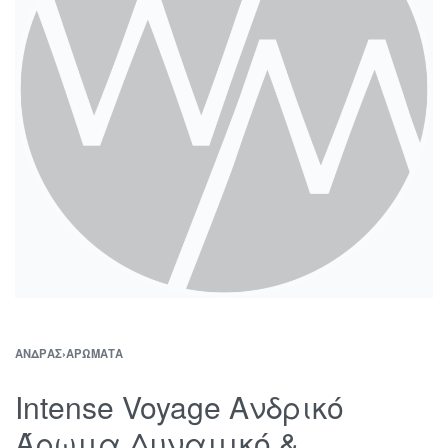
ΆΝΔΡΑΣ
›
ΑΡΏΜΑΤΑ
Intense Voyage Ανδρικό
Άρωμα Δυναμικό &