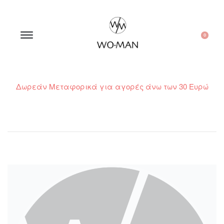
0
Δωρεάν Μεταφορικά για αγορές άνω των 30 Ευρώ
210 300 6798 / 6973400015