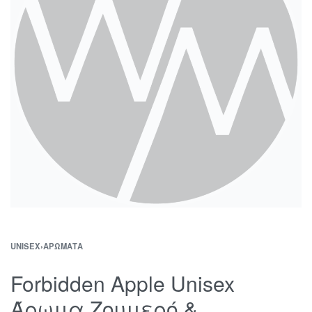
UNISEX
›
ΑΡΏΜΑΤΑ
Forbidden Apple Unisex
Άρωμα Ζουμερό &