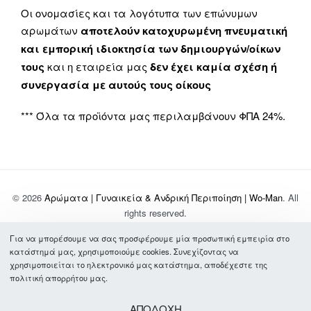
Οι ονομασίες και τα λογότυπα των επώνυμων
αρωμάτων
αποτελούν κατοχυρωμένη πνευματική
και εμπορική ιδιοκτησία των δημιουργών/οίκων
τους
και η εταιρεία μας
δεν έχει καμία σχέση ή
συνεργασία με αυτούς τους οίκους
*** Όλα τα προϊόντα μας περιλαμβάνουν ΦΠΑ 24%.
© 2026
Αρώματα | Γυναικεία & Ανδρική Περιποίηση | Wo-Man
. All
rights reserved.
Για να μπορέσουμε να σας προσφέρουμε μία προσωπική εμπειρία στο
Σχετικά με Εμάς
κατάστημά μας, χρησιμοποιούμε cookies. Συνεχίζοντας να
Τρόποι Πληρωμής & Αποστολής
χρησιμοποιείται το ηλεκτρονικό μας κατάστημα, αποδέχεστε της
Συχνές Ερωτήσεις
πολιτική απορρήτου μας.
Όροι Χρήσης
Πολιτική Απορρήτου
ΑΠΟΔΟΧΗ