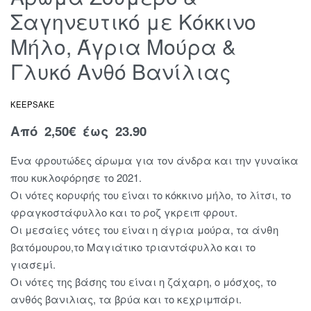
Σαγηνευτικό με Κόκκινο
Μήλο, Άγρια Μούρα &
Γλυκό Ανθό Βανίλιας
KEEPSAKE
Από
2,50
€
έως 23.90
Ένα φρουτώδες άρωμα για τον άνδρα και την γυναίκα
που κυκλοφόρησε το 2021.
Οι νότες κορυφής του είναι το κόκκινο μήλο, το λίτσι, το
φραγκοστάφυλλο και το ροζ γκρειπ φρουτ.
Οι μεσαίες νότες του είναι η άγρια μούρα, τα άνθη
βατόμουρου,το Μαγιάτικο τριαντάφυλλο και το
γιασεμί.
Οι νότες της βάσης του είναι η ζάχαρη, ο μόσχος, το
ανθός βανιλιας, τα βρύα και το κεχριμπάρι.