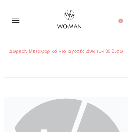
0
Δωρεάν Μεταφορικά για αγορές άνω των 30 Ευρώ
210 300 6798 / 6973400015