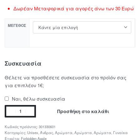
Δωρέαν Μεταφορικά για αγορές άνω των 30 Ευρώ
ΜΈΓΕΘΟΣ
Συσκευασία
Θέλετε να προσθέσετε συσκευασία στο προϊόν σας
για επιπλέον 1€;
Ναι, θέλω συσκευασία
Προσθήκη στο καλάθι
301330601
Κατηγορίες:
Unisex
,
Άνδρας
,
Αρώματα
,
Αρώματα
,
Αρώματα
,
Γυναίκα
Ετικέτα:
Forbidden Apple