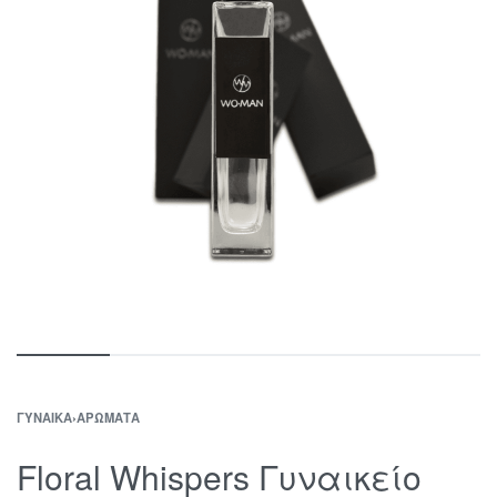
ΓΥΝΑΊΚΑ
›
ΑΡΏΜΑΤΑ
Floral Whispers Γυναικείο