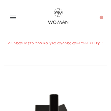
0
Δωρεάν Μεταφορικά για αγορές άνω των 30 Ευρώ
210 300 6798 / 6973400015