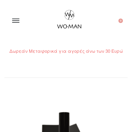
0
Δωρεάν Μεταφορικά για αγορές άνω των 30 Ευρώ
210 300 6798 / 6973400015