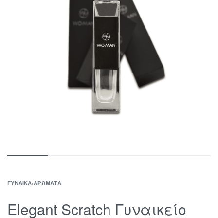
ΓΥΝΑΊΚΑ
›
ΑΡΏΜΑΤΑ
Elegant Scratch Γυναικείο