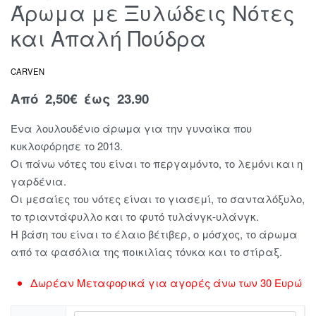
Άρωμα με Ξυλώδεις Νότες
και Απαλή Πούδρα
CARVEN
Από
2,50
€
έως 23.90
Ένα λουλουδένιο άρωμα για την γυναίκα που
κυκλοφόρησε το 2013.
Οι πάνω νότες του είναι το περγαμόντο, το λεμόνι και η
γαρδένια.
Οι μεσαίες του νότες είναι το γιασεμί, το σανταλόξυλο,
το τριαντάφυλλο και το φυτό τυλάνγκ-υλάνγκ.
Η βάση του είναι το έλαιο βέτιβερ, ο μόσχος, το άρωμα
από τα φασόλια της ποικιλίας τόνκα και το στίραξ.
Δωρέαν Μεταφορικά για αγορές άνω των 30 Ευρώ