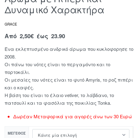
Δυναμικό Χαρακτήρα
GRACE
Από
2,50
€
έως 23.90
Ένα εκλεπτυσμένο ανδρικό άρωμα που κυκλοφορησε το
2008.
Οι πάνω του νότες είναι το περγαμόντο και το
πορτοκάλι.
Οι μεσαίες του νότες είναι το φυτό Amyris, το ροζ πιπέρι
και ο καφές.
Η βάση του είναι το έλαιο vetiver, το λάβδανο, το
πατσουλί και τα φασόλια της ποικιλίας Tonka.
Δωρέαν Μεταφορικά για αγορές άνω των 30 Ευρώ
ΜΈΓΕΘΟΣ