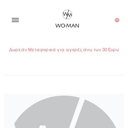
0
Δωρεάν Μεταφορικά για αγορές άνω των 30 Ευρώ
210 300 6798 / 6973400015