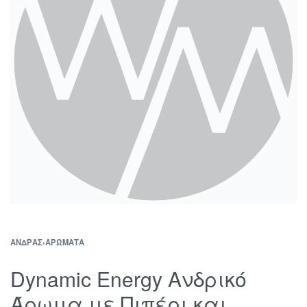
ΆΝΔΡΑΣ
›
ΑΡΏΜΑΤΑ
Dynamic Energy Ανδρικό
Άρωμα με Πιπέρι και