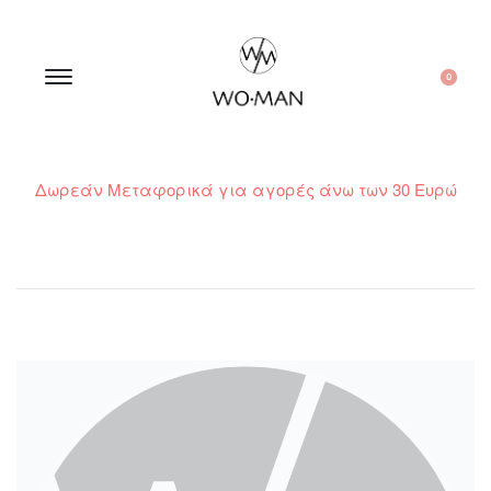
0
Δωρεάν Μεταφορικά για αγορές άνω των 30 Ευρώ
210 300 6798 / 6973400015