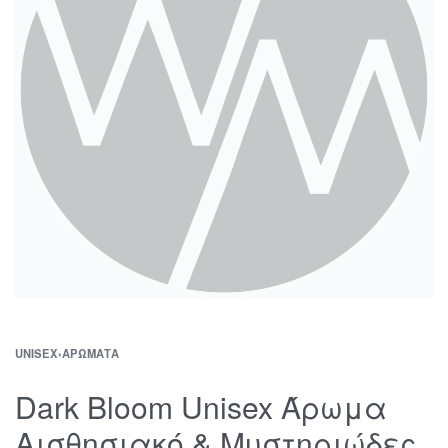
UNISEX
›
ΑΡΏΜΑΤΑ
Dark Bloom Unisex Άρωμα
Αισθησιακό & Μυστηριώδες