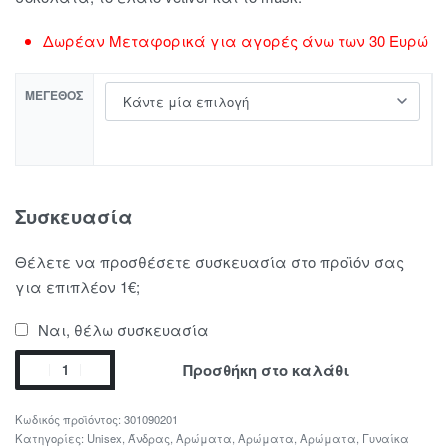
Δωρέαν Μεταφορικά για αγορές άνω των 30 Ευρώ
ΜΈΓΕΘΟΣ
Συσκευασία
Θέλετε να προσθέσετε συσκευασία στο προϊόν σας
για επιπλέον 1€;
Ναι, θέλω συσκευασία
Προσθήκη στο καλάθι
301090201
Κατηγορίες:
Unisex
,
Άνδρας
,
Αρώματα
,
Αρώματα
,
Αρώματα
,
Γυναίκα