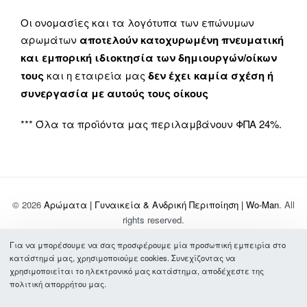
Οι ονομασίες και τα λογότυπα των επώνυμων
αρωμάτων
αποτελούν κατοχυρωμένη πνευματική
και εμπορική ιδιοκτησία των δημιουργών/οίκων
τους
και η εταιρεία μας
δεν έχει καμία σχέση ή
συνεργασία με αυτούς τους οίκους
*** Όλα τα προϊόντα μας περιλαμβάνουν ΦΠΑ 24%.
© 2026
Αρώματα | Γυναικεία & Ανδρική Περιποίηση | Wo-Man
. All
rights reserved.
Για να μπορέσουμε να σας προσφέρουμε μία προσωπική εμπειρία στο
Σχετικά με Εμάς
κατάστημά μας, χρησιμοποιούμε cookies. Συνεχίζοντας να
Τρόποι Πληρωμής & Αποστολής
χρησιμοποιείται το ηλεκτρονικό μας κατάστημα, αποδέχεστε της
Συχνές Ερωτήσεις
πολιτική απορρήτου μας.
Όροι Χρήσης