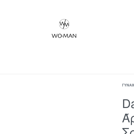
ΓΥΝΑΊ
Da
Ά
Σ