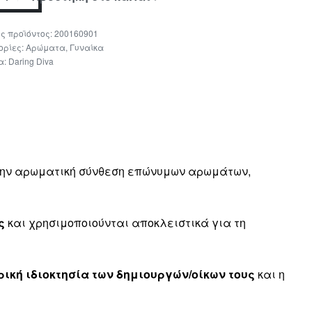
200160901
ορίες:
Αρώματα
,
Γυναίκα
α:
Daring Diva
 την αρωματική σύνθεση επώνυμων αρωμάτων,
ς
και χρησιμοποιούνται αποκλειστικά για τη
ική ιδιοκτησία των δημιουργών/οίκων τους
και η