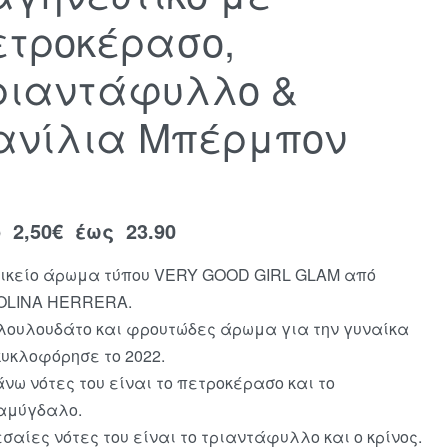
ετροκέρασο,
ριαντάφυλλο &
ανίλια Μπέρμπον
ό
2,50
€
έως 23.90
ικείο άρωμα τύπου VERY GOOD GIRL GLAM από
OLINA HERRERA.
λουλουδάτο και φρουτώδες άρωμα για την γυναίκα
κυκλοφόρησε το 2022.
άνω νότες του είναι το πετροκέρασο και το
αμύγδαλο.
εσαίες νότες του είναι το τριαντάφυλλο και ο κρίνος.