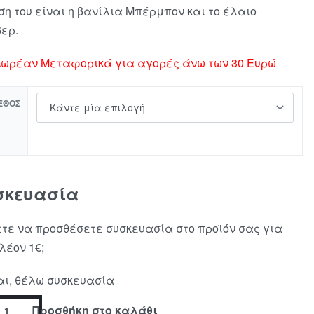
ση του είναι η βανίλια Μπέρμπον και το έλαιο
βερ.
ωρέαν Μεταφορικά για αγορές άνω των 30 Ευρώ
ΕΘΟΣ
σκευασία
τε να προσθέσετε συσκευασία στο προϊόν σας για
λέον 1€;
ι, θέλω συσκευασία
Προσθήκη στο καλάθι