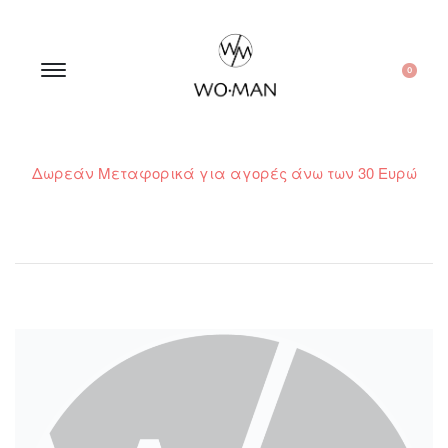
0
Δωρεάν Μεταφορικά για αγορές άνω των 30 Ευρώ
210 300 6798 / 6973400015