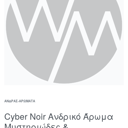
ΆΝΔΡΑΣ
›
ΑΡΏΜΑΤΑ
Cyber Noir Ανδρικό Άρωμα
Μυστηριώδες &