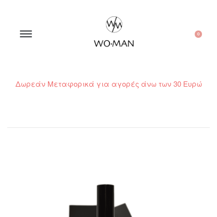
0
Δωρεάν Μεταφορικά για αγορές άνω των 30 Ευρώ
210 300 6798 / 6973400015