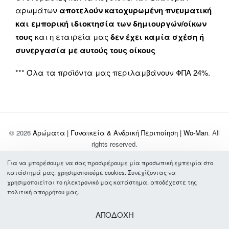
αρωμάτων
αποτελούν κατοχυρωμένη πνευματική
και εμπορική ιδιοκτησία των δημιουργών/οίκων
τους
και η εταιρεία μας
δεν έχει καμία σχέση ή
συνεργασία με αυτούς τους οίκους
*** Όλα τα προϊόντα μας περιλαμβάνουν ΦΠΑ 24%.
© 2026
Αρώματα | Γυναικεία & Ανδρική Περιποίηση | Wo-Man
. All
rights reserved.
Για να μπορέσουμε να σας προσφέρουμε μία προσωπική εμπειρία στο
Σχετικά με Εμάς
κατάστημά μας, χρησιμοποιούμε cookies. Συνεχίζοντας να
Τρόποι Πληρωμής & Αποστολής
χρησιμοποιείται το ηλεκτρονικό μας κατάστημα, αποδέχεστε της
Συχνές Ερωτήσεις
πολιτική απορρήτου μας.
Όροι Χρήσης
Πολιτική Απορρήτου
ΑΠΟΔΟΧΗ
Επικοινωνία