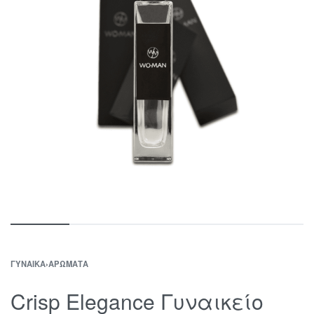
ΓΥΝΑΊΚΑ
›
ΑΡΏΜΑΤΑ
Crisp Elegance Γυναικείο