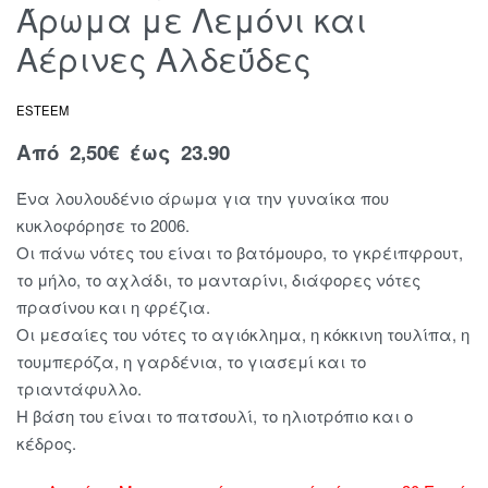
Άρωμα με Λεμόνι και
Αέρινες Αλδεΰδες
ESTEEM
Από
2,50
€
έως 23.90
Ένα λουλουδένιο άρωμα για την γυναίκα που
κυκλοφόρησε το 2006.
Οι πάνω νότες του είναι το βατόμουρο, το γκρέιπφρουτ,
το μήλο, το αχλάδι, το μανταρίνι, διάφορες νότες
πρασίνου και η φρέζια.
Οι μεσαίες του νότες το αγιόκλημα, η κόκκινη τουλίπα, η
τουμπερόζα, η γαρδένια, το γιασεμί και το
τριαντάφυλλο.
Η βάση του είναι το πατσουλί, το ηλιοτρόπιο και ο
κέδρος.