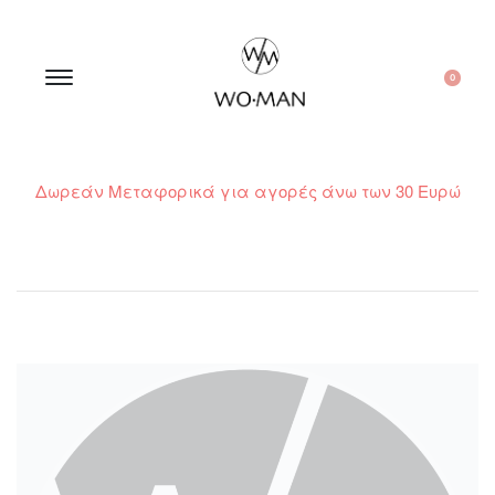
0
Δωρεάν Μεταφορικά για αγορές άνω των 30 Ευρώ
210 300 6798 / 6973400015