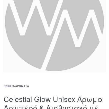
UNISEX
›
ΑΡΏΜΑΤΑ
Celestial Glow Unisex Άρωμα
Λαμπερό & Αισθησιακό με