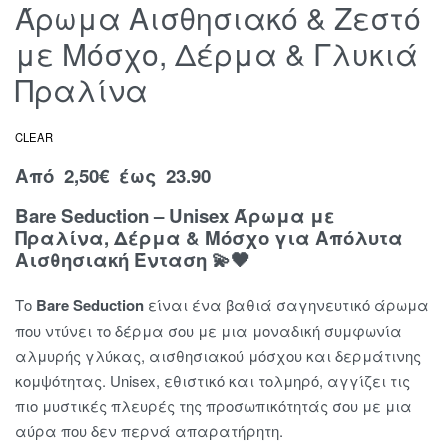
Άρωμα Αισθησιακό & Ζεστό
με Μόσχο, Δέρμα & Γλυκιά
Πραλίνα
CLEAR
Από
2,50
€
έως 23.90
Bare Seduction – Unisex Άρωμα με
Πραλίνα, Δέρμα & Μόσχο για Απόλυτα
Αισθησιακή Ένταση 💫🖤
Το
Bare Seduction
είναι ένα βαθιά σαγηνευτικό άρωμα
που ντύνει το δέρμα σου με μια μοναδική συμφωνία
αλμυρής γλύκας, αισθησιακού μόσχου και δερμάτινης
κομψότητας. Unisex, εθιστικό και τολμηρό, αγγίζει τις
πιο μυστικές πλευρές της προσωπικότητάς σου με μια
αύρα που δεν περνά απαρατήρητη.