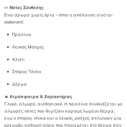
🍬
Νότες Σύνθεσης
Ένα άρωμα χωρίς όρια – όπου η απόλαυση γίνεται
statement:
Πραλίνα
Λευκός Μόσχος
Αλάτι
Σπόρος Τόνκα
Δέρμα
🔥
Ατμόσφαιρα & Χαρακτήρας
Γλυκό, αλμυρό, αισθησιακό. Η πραλίνα συνδυάζεται με
αλμυρές νότες που θυμίζουν καραμελωμένο δέρμα,
ενώ ο σπόρος τόνκα και ο λευκός μόσχος απλώνουν μια
κρεμώδη, καθαρή αύρα που παραμένει στο δέρμα σαν