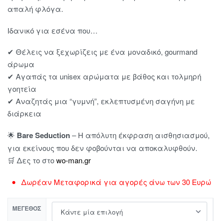
απαλή φλόγα.
Ιδανικό για εσένα που…
✔ Θέλεις να ξεχωρίζεις με ένα μοναδικό, gourmand
άρωμα
✔ Αγαπάς τα unisex αρώματα με βάθος και τολμηρή
γοητεία
✔ Αναζητάς μια “γυμνή”, εκλεπτυσμένη σαγήνη με
διάρκεια
🌟
Bare Seduction
– Η απόλυτη έκφραση αισθησιασμού,
για εκείνους που δεν φοβούνται να αποκαλυφθούν.
🛒 Δες το στο
wo-man.gr
Δωρέαν Μεταφορικά για αγορές άνω των 30 Ευρώ
ΜΈΓΕΘΟΣ