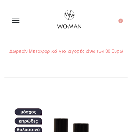
0
Δωρεάν Μεταφορικά για αγορές άνω των 30 Ευρώ
210 300 6798 / 6973400015