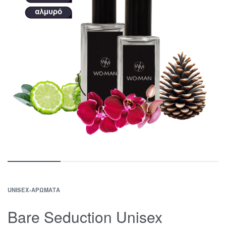
UNISEX
›
ΑΡΏΜΑΤΑ
Bare Seduction Unisex