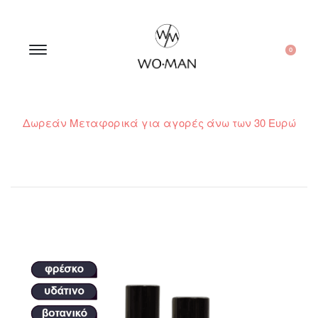
0
Δωρεάν Μεταφορικά για αγορές άνω των 30 Ευρώ
210 300 6798 / 6973400015